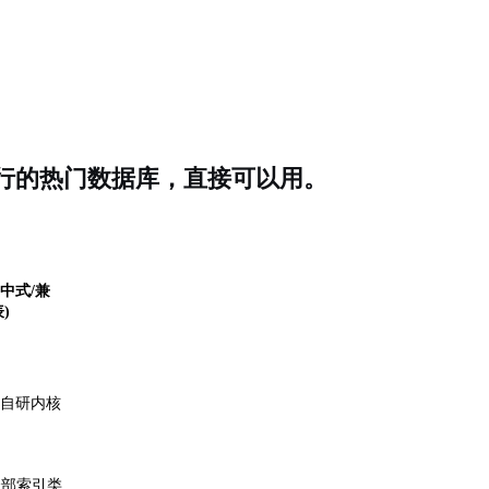
行的热门数据库，直接可以用。
集中式/兼
表)
, 自研内核
e全部索引类