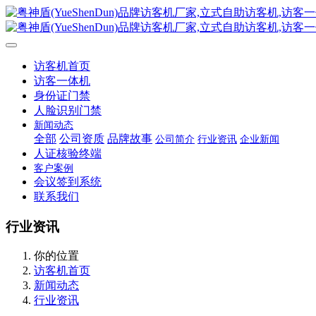
访客机首页
访客一体机
身份证门禁
人脸识别门禁
新闻动态
全部
公司资质
品牌故事
公司简介
行业资讯
企业新闻
人证核验终端
客户案例
会议签到系统
联系我们
行业资讯
你的位置
访客机首页
新闻动态
行业资讯