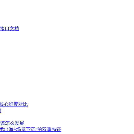
送接口文档
：核心维度对比
档
应该怎么发展
技术出海+场景下沉”的双重特征