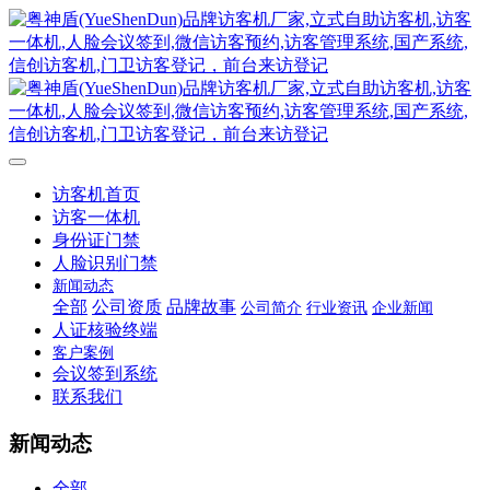
访客机首页
访客一体机
身份证门禁
人脸识别门禁
新闻动态
全部
公司资质
品牌故事
公司简介
行业资讯
企业新闻
人证核验终端
客户案例
会议签到系统
联系我们
新闻动态
全部