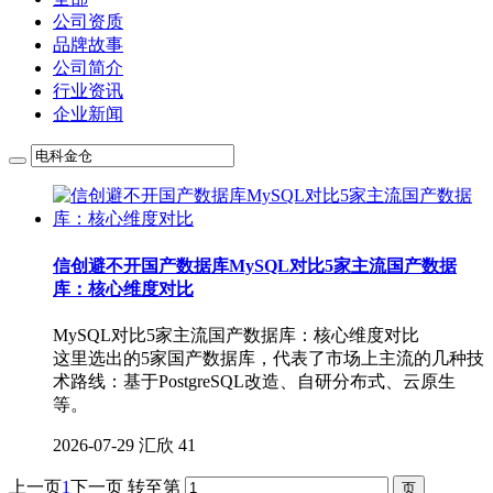
公司资质
品牌故事
公司简介
行业资讯
企业新闻
信创避不开国产数据库MySQL对比5家主流国产数据
库：核心维度对比
MySQL对比5家主流国产数据库：核心维度对比
这里选出的5家国产数据库，代表了市场上主流的几种技
术路线：基于PostgreSQL改造、自研分布式、云原生
等。
2026-07-29
汇欣
41
上一页
1
下一页
转至第