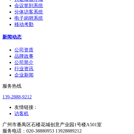
会议签到系统
分体访客系统
电子岗哨系统
移动考勤
新闻动态
公司资质
品牌故事
公司简介
行业资讯
企业新闻
服务热线
139-2888-9212
友情链接 :
访客机
广州市番禺区石楼花城创意产业园1号楼A501室
服务电话：020-38880953 13928889212