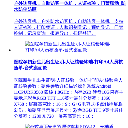
户外访客机，自助访客一体机，人证核验，门禁联动_防
水防尘防晒
户外访客机，户外防水访客机，自助访客一体机：支持
人证核验，打印凭证，人脸识别登记，预约登记，门禁
控制，记录查询，报表导出，扫码登记。
医院孕妇新生儿出生证明-人证核验终端-打印A4人员核
验单-台式桌面款
医院新生儿出生证明-人证核验一体机-打印A4核验单人
证核验参数：硬件参数详细描述操作系统Android
11CPURK3568 四核 1.8GHz；内存2GB 硬盘16G闪存主
显示屏彩色RGB TFT 11.6英寸最佳分辨率：1366
X768；屏幕高宽比：16：9；G+G电容式多点触控屏,防
划伤，加硬客显示屏屏尺寸：彩色RGB TFT 9英寸最佳
分辨率：1280 X 720；屏幕高宽比：16：