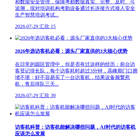
和数据安全管理，保障考勤数据真实、完整、及时、可
追溯，现对培训机构考勤设备通过长连接方式接入安全
生产智慧培训考试...
2026-07-29
汇欣
15
2026年选访客机必看：源头厂家直供的3大核心优势
在日常的园区管理中，你是否有过这样的经历：前台访
客登记排长队，每个访客耗时超过3分钟，高峰期门口拥
堵不堪；好不容易买了一台访客机，结果设备频繁死
机，售后排队三天...
2026-07-29
汇欣
39
访客机科普：访客机能解决哪些问题，AI时代的访客机
应该怎么发展