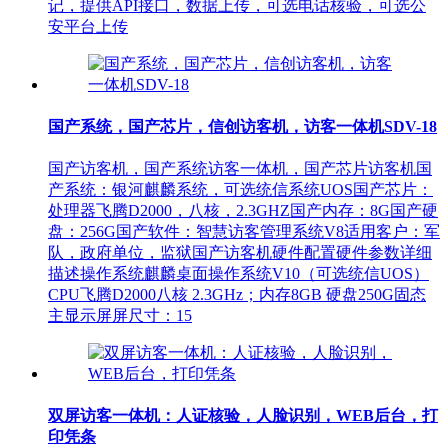
记，提供API接口，数据上传，可选电话核验，可选公
安平台上传
国产系统，国产芯片，信创访客机，访客一体机SDV-18
国产访客机，国产系统访客一体机，国产芯片访客机国
产系统：银河麒麟系统，可选统信系统UOS国产芯片：
处理器飞腾D2000，八核，2.3GHZ国产内存：8G国产硬
盘：256G国产软件：智慧访客管理系统V8适用客户：军
队，政府单位，监狱国产访客机硬件配置硬件参数详细
描述操作系统麒麟桌面操作系统V10（可选统信UOS）
CPU飞腾D2000八核 2.3GHz；内存8GB 硬盘250G固态
主显示屏屏尺寸：15
双屏访客一体机：人证核验，人脸识别，WEB后台，打
印凭条