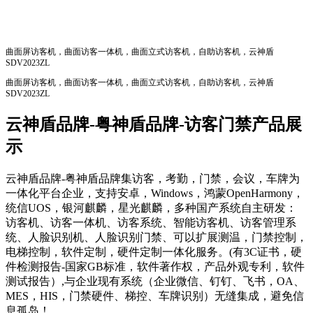
我们承诺：诚信、负责、创新
曲面屏访客机，曲面访客一体机，曲面立式访客机，自助访客机，云神盾
SDV2023ZL
曲面屏访客机，曲面访客一体机，曲面立式访客机，自助访客机，云神盾
SDV2023ZL
云神盾品牌-粤神盾品牌-访客门禁产品展
示
云神盾品牌-粤神盾品牌集访客，考勤，门禁，会议，车牌为
一体化平台企业，支持安卓，Windows，鸿蒙OpenHarmony，
统信UOS，银河麒麟，星光麒麟，多种国产系统自主研发：
访客机、访客一体机、访客系统、智能访客机、访客管理系
统、人脸识别机、人脸识别门禁、可以扩展测温，门禁控制，
电梯控制，软件定制，硬件定制一体化服务。(有3C证书，硬
件检测报告-国家GB标准，软件著作权，产品外观专利，软件
测试报告）,与企业现有系统（企业微信、钉钉、飞书，OA、
MES，HIS，门禁硬件、梯控、车牌识别）无缝集成，避免信
息孤岛！