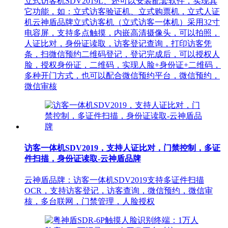
立式访客机SDV2019L、还可以安装配套软件，实现其
它功能，如：立式访客验证机、立式购票机，立式人证
机云神盾品牌立式访客机（立式访客一体机）采用32寸
电容屏，支持多点触摸，内嵌高清摄像头，可以拍照，
人证比对，身份证读取，访客登记查询，打印访客凭
条，扫微信预约二维码登记，登记完成后，可以授权人
脸，授权身份证，二维码，实现人脸+身份证+二维码，
多种开门方式，也可以配合微信预约平台，微信预约，
微信审核
访客一体机SDV2019，支持人证比对，门禁控制，多证
件扫描，身份证读取-云神盾品牌
云神盾品牌：访客一体机SDV2019支持多证件扫描
OCR，支持访客登记，访客查询，微信预约，微信审
核，多台联网，门禁管理，人脸授权