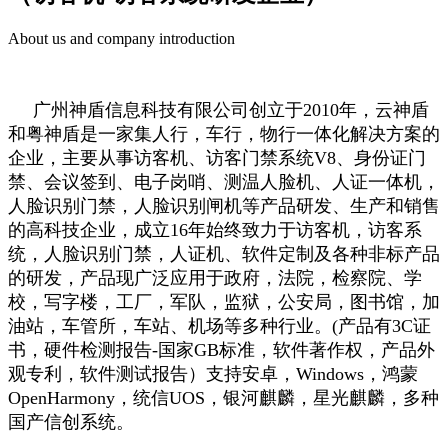
About us and company introduction
广州神盾信息科技有限公司创立于2010年，云神盾
和粤神盾是一家集人行，车行，物行一体化解决方案的
企业，主要从事访客机、访客门禁系统V8、身份证门
禁、会议签到、电子岗哨、测温人脸机、人证一体机，
人脸识别门禁，人脸识别闸机等产品研发、生产和销售
的高科技企业，成立16年始终致力于访客机，访客系
统，人脸识别门禁，人证机、软件定制及各种非标产品
的研发，产品现广泛应用于政府，法院，检察院、学
校，写字楼，工厂，军队，监狱，公安局，图书馆，加
油站，车管所，车站、机场等多种行业。(产品有3C证
书，硬件检测报告-国家GB标准，软件著作权，产品外
观专利，软件测试报告）支持安卓，Windows，鸿蒙
OpenHarmony，统信UOS，银河麒麟，星光麒麟，多种
国产信创系统。