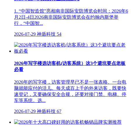
1. “中国智造馆”亮相南非国际安防博览会时间：2026年6
月2日-4日2026南非国际安防博览会在约翰内斯堡举
行，“中国智...
2026-07-29
神盾科技
54
2026年写字楼选访客机(访客系统）这3个避坑要点老板
必看
2026年的写字楼，访客管理早已不是一张表格、一台电
脑就能应付的活儿。每天成百上千的外来访客，既要快
速登记，又要确保安全合规，还要对接门禁、电梯、停
车等系统。选...
2026-07-29
神盾科技
67