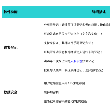
软件
功能
详细描述
分权限登记：管理员可以登记多天的权限，操作员
可读取访客居民身份证信息（文字和头像）；
支持身份证、其他证件手写登记方式；
访客登记
可填写来访信息和选择被访人进行来访登记
；
访客第二次来访支持
人脸识别
快速登记
批量导入预约，实现刷身份证，选择预约登记
用户敏感信息采用
AES加密存储
数据安全
硬件加密狗
删除记录需密码核验
+加密狗核验