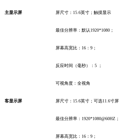
主显示屏
屏尺寸：
15.6英寸；
触摸显示
最佳分辨率：
默认
1920*1080；
屏幕高宽比：
16：9；
反应时间（毫秒）：
5 ；
可视角度：
全视角
客显
示
屏
屏尺寸：
15.6英寸；
可选
11.6寸屏
最佳分辨率：
1920*1080@60HZ；
屏幕高宽比：
16：9；