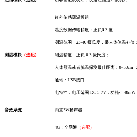
红外传感测温模组
温度数据传输精度：
正负
0.
3
度
测温范围：
23-46 摄氏度，带人体体温补偿
测温模块
（选配）
测温精度：正负
0.3 摄氏度；
人体额温或者腕温探测最佳距离：
0~50
cm 
通讯：
USB接口
电特性：电压范围
DC 5-7V，功耗<=40mW
音效系统
内置
3
W扬声器
4G：全网通
（选配）