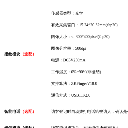
传感器类型：光学
有效采集窗口：
15.24*20.32mm(fap20)
图像大小：
<=300*400pixel(fap20)
图像分辨率：
500dpi
指纹模块
（选配）
电源：
DC5V250mA
工作湿度：
0%~90%(非凝结)
支持算法：
ZKFingerV10.0
通信方式：
USB1.1/2.0
智能电话
（选配）
访客登记时自动拨打电话给被访人，确认是
短信模块（选配）
访客登记成功后，发送短信通知被访人