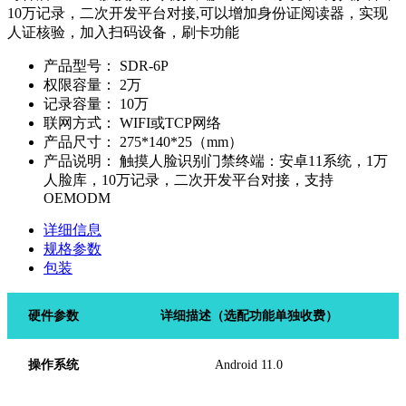
10万记录，二次开发平台对接,可以增加身份证阅读器，实现
人证核验，加入扫码设备，刷卡功能
产品型号：
SDR-6P
权限容量：
2万
记录容量：
10万
联网方式：
WIFI或TCP网络
产品尺寸：
275*140*25（mm）
产品说明：
触摸人脸识别门禁终端：安卓11系统，1万
人脸库，10万记录，二次开发平台对接，支持
OEMODM
详细信息
规格参数
包装
硬
件
参数
详细描述
（
选配功能单独收费）
操作系统
Android
11.0