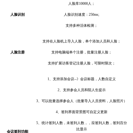
人脸库
10000人；
人脸识别
人脸识别速度：
250ms;
支持多种活体检测；
支持在人脸机上导入人脸，单个添加人员和人脸；
人脸注册
支持电脑端单个注册，批量注册人脸；
支持扩展访客登记注册人脸，可限时限次；
1、
支持添加会议
--》会议标题，人数自定义
2、
支持参会人员和陌人生提示
3、
可以批量选择参会人（批量导入人员资料，人脸照片）
4、
签到界面背景图可自定义更新
5、
统计签到人数，未签到人数，，应签到人数，签到百分
比显示
会议签到功能