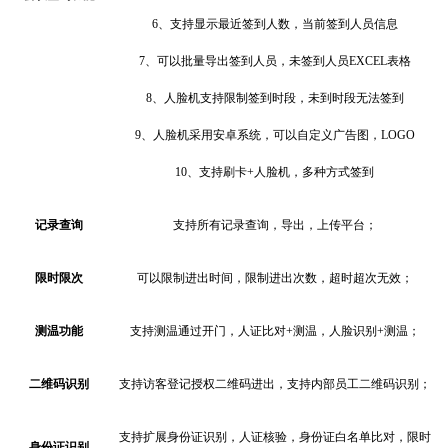
6、
支持显示最近签到人数，当前签到人员信息
7、
可以批量导出签到人员，未签到人员
EXCEL表格
8、
人脸机支持限制签到时段，未到时段无法签到
9、
人脸机采用安卓系统，可以自定义广告图，
LOGO
10、
支持刷卡
+人脸机，多种方式签到
记录查询
支持所有记录查询，导出，上传平台；
限时限次
可以限制进出时间，限制进出次数，超时超次无效；
测温功能
支持测温通过开门，人证比对
+测温，人脸识别+测温；
二维码识别
支持访客登记授权二维码进出，支持内部员工二维码识别；
支持扩展身份证识别，人证核验，身份证白名单比对，限时
身份证识别