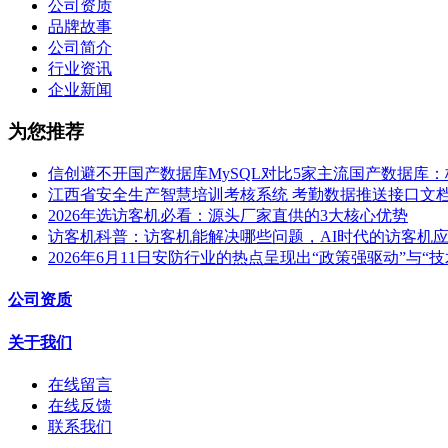
公司资质
品牌故事
公司简介
行业资讯
企业新闻
为您推荐
信创避不开国产数据库MySQL对比5家主流国产数据库
江西省安全生产智慧培训考核系统 考勤数据推送接口文
2026年选访客机必看：源头厂家直供的3大核心优势
访客机科普：访客机能解决哪些问题，AI时代的访客机
2026年6月11日安防行业的热点呈现出“政策强驱动”与“
公司资质
关于我们
在线留言
在线反馈
联系我们