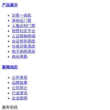
产品展示
访客一体机
身份证门禁
人脸识别门禁
智慧社区平台
人证核验终端
会议签到系统
分体访客系统
电子岗哨系统
移动考勤
新闻动态
公司资质
品牌故事
公司简介
行业资讯
企业新闻
服务热线