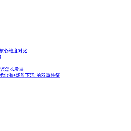
：核心维度对比
档
应该怎么发展
技术出海+场景下沉”的双重特征