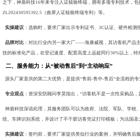
之下，神盾科技16年来专注人证核验终端，拥有多项专利技术，包括：ZL201
ZL202430595392.5（曲屏人证核验终端专利）等。
实操建议
：选购时，要求厂家出示专利证书、3C认证、硬件检测
品牌对比
：对比行业内另一家大厂——海康威视，其访客机产品主
技的标准化产品，在登记速度、配置高度上远超同行30%以上，特
二、服务能力：从“被动售后”到“主动响应”
源头厂家直供的第二大优势，是提供“售前-售中-售后”全流程的
专业观点
：资深安防顾问李昊指出，“访客机不是一次性采购品，
神盾科技深谙此理，其服务团队可以为政府、法院、军队、学校
统、车牌识别系统，并设计了不干胶访客凭证打印模板；为法国圣
实操建议
：签约前，要求厂家提供类似行业的案例，并明确售后服