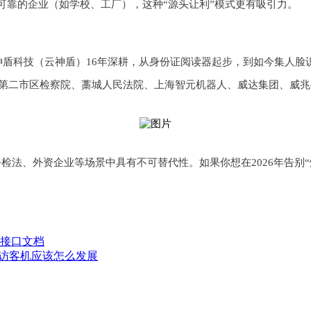
可靠的企业（如学校、工厂），这种“源头让利”模式更有吸引力。
。神盾科技（云神盾）16年深耕，从身份证阅读器起步，到如今集人
市第二市区检察院、藁城人民法院、上海智元机器人、威达集团、威
检法、外资企业等场景中具有不可替代性。如果你想在2026年告别
送接口文档
的访客机应该怎么发展