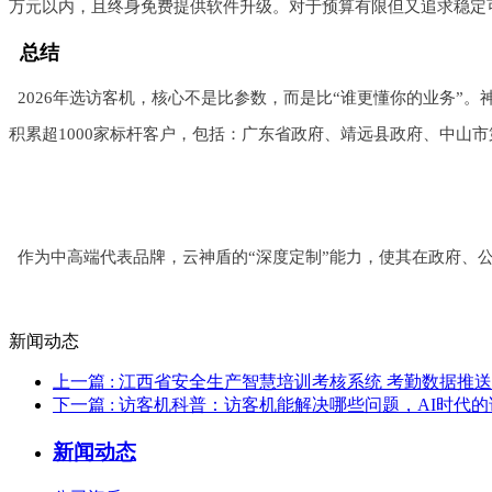
万元以内，且终身免费提供软件升级。对于预算有限但又追求稳定
总结
2026年选访客机，核心不是比参数，而是比“谁更懂你的业务”
积累超1000家标杆客户，包括：广东省政府、靖远县政府、中山
作为中高端代表品牌，云神盾的“深度定制”能力，使其在政府、公
新闻动态
上一篇
: 江西省安全生产智慧培训考核系统 考勤数据推
下一篇
: 访客机科普：访客机能解决哪些问题，AI时代
新闻动态