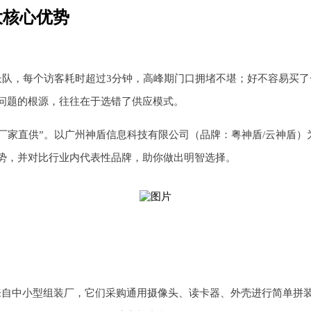
大核心优势
长队，每个访客耗时超过3分钟，高峰期门口拥堵不堪；好不容易买了
问题的根源，往往在于选错了供应模式。
源头厂家直供”。以广州神盾信息科技有限公司（品牌：粤神盾/云神盾
势，并对比行业内代表性品牌，助你做出明智选择。
来自中小型组装厂，它们采购通用摄像头、读卡器、外壳进行简单拼