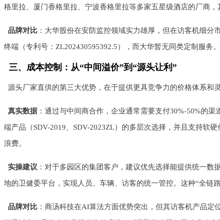
格里拉、厦门香格里拉、宁波香格里拉等多家五星级酒店的厂商，
品牌对比
：大华股份在安防监控领域实力雄厚，但在访客机细分
终端（专利号：ZL202430595392.5），而大华暂无同类定制服务
三、成本控制：从“中间溢价”到“源头让利”
源头厂家直供的第三大优势，在于提供更具竞争力的价格体系和
真实数据
：通过与中间商合作，企业通常需要支付30%-50%的渠
端产品（SDV-2019、SDV-2023ZL）的多层次选择，并
浪费。
实操建议
：对于多园区的集团客户，建议优先选择能提供统一数
地的卫健委平台，实现人员、车辆、访客的统一管控。这种“全链路一
品牌对比
：商汤科技在AI算法方面优势突出，但其访客机产品定