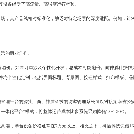
其设备经受了高流量、高强度运行考验。
市场，其产品线相对标准化，缺乏对特定场景的深度适配。例如，针
。
灵活的商业合作。
道溢价。如果订单涉及个性化开发，总成本可能翻倍。而神盾科技作为源头
且支持软硬件均个性化定制，包括界面标题、背景图、按钮样式、打印模板
据管理平台的源头厂商。神盾科技的访客管理系统可以对接湖南省公
体化平台”模式，将整体运营成本比多系统采购降低15%-20%。
位高端，单台设备价格通常在2万元以上。相比之下，神盾科技凭借1