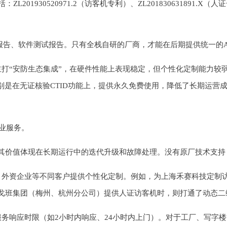
930520971.2（访客机专利）、ZL201830631891.X（人证
报告、软件测试报告。只有全栈自研的厂商，才能在后期提供统一的A
打“安防生态集成”，在硬件性能上表现稳定，但个性化定制能力较弱
别是在无证核验CTID功能上，提供永久免费使用，降低了长期运营
专业服务。
其价值体现在长期运行中的迭代升级和故障处理。没有原厂技术支持
、外资企业等不同客户提供个性化定制。例如，为上海禾赛科技定制
戈班集团（梅州、杭州分公司）提供人证访客机时，则打通了动态二
务响应时限（如2小时内响应、24小时内上门）。对于工厂、写字楼