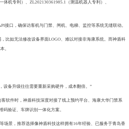
一体机专利）、ZL202130361985.1（测温机器人专利）、
PI接口，确保访客机与门禁、闸机、电梯、监控等系统无缝联动。
，比如无法修改设备界面LOGO、难以对接非海康系统。而神盾科
成本。
，设备升级往往需要重新采购硬件，成本翻倍。”
访客软件时，神盾科技深度对接了线上预约平台、海康大华门禁系
维码验证、车牌识别一体化方案。
等场景，推荐选择像神盾科技这样拥有16年经验、已服务于青岛香