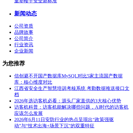
重塑楼宇安全新标准
新闻动态
公司资质
品牌故事
公司简介
行业资讯
企业新闻
为您推荐
信创避不开国产数据库MySQL对比5家主流国产数据
库：核心维度对比
江西省安全生产智慧培训考核系统 考勤数据推送接口文
档
2026年选访客机必看：源头厂家直供的3大核心优势
访客机科普：访客机能解决哪些问题，AI时代的访客机
应该怎么发展
2026年6月11日安防行业的热点呈现出“政策强驱
动”与“技术出海+场景下沉”的双重特征