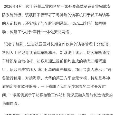
2026年4月，位于苏州工业园区的一家外资高端制造企业完成安
防系统升级。该项目不仅部署了粤神盾的访客机用于员工与访客
的人证核验，还实现了与车牌识别系统、动态二维码门禁的联
动，构建了“人行+车行”一体化安防网络。
记者了解到，过去该园区对长期合作伙伴的访客管理十分繁琐，
常因人工登记导致物流车辆积压。新系统上线后，访客车辆通过
车牌识别自动抬杆，访客则通过提前预约生成的动态二维码通
行，后台同步实现人-车-证-单的事先核验。项目负责人表示：“设
备运行稳定，对接海康、大华的第三方平台无卡顿，特别是粤神
盾的定制化软件服务，一下省却了我们至少30%的二次开发时
间。” 该案例展示了访客核验工作站如何深度融入智能制造场景的
毛细血管。