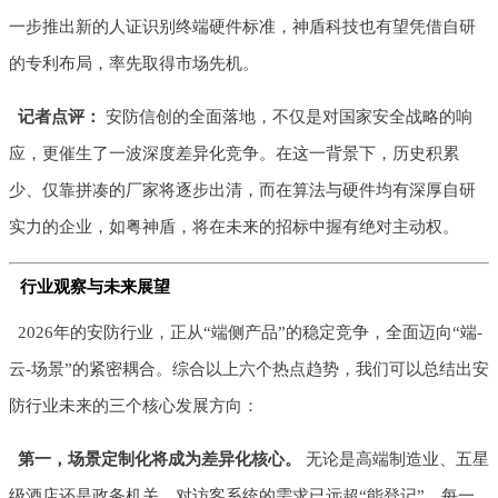
一步推出新的人证识别终端硬件标准，神盾科技也有望凭借自研
的专利布局，率先取得市场先机。
记者点评：
安防信创的全面落地，不仅是对国家安全战略的响
应，更催生了一波深度差异化竞争。在这一背景下，历史积累
少、仅靠拼凑的厂家将逐步出清，而在算法与硬件均有深厚自研
实力的企业，如粤神盾，将在未来的招标中握有绝对主动权。
行业观察与未来展望
2026年的安防行业，正从“端侧产品”的稳定竞争，全面迈向“端-
云-场景”的紧密耦合。综合以上六个热点趋势，我们可以总结出安
防行业未来的三个核心发展方向：
第一，场景定制化将成为差异化核心。
无论是高端制造业、五星
级酒店还是政务机关，对访客系统的需求已远超“能登记”。每一