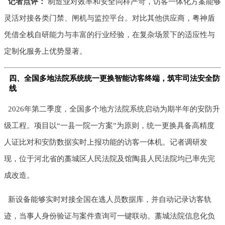
记者点评：
制造业对效率和安全同样严苛，访客一体化方案能够
灵活对接各类门禁、闸机与监控平台。对比其他供应商，粤神盾
凭借全栈自研能力与丰富的行业经验，在复杂场景下的适应性与
定制化服务上优势显著。
四、全国多地法院系统统一更换智能访客终端，筑牢司法安全防
线
2026年第二季度，全国多个地方法院系统启动为期半年的安防升
级工程。项目以“一县一院一方案”为原则，统一更换具备高精度
人证比对和安防数据实时上报功能的访客一体机。记者调研发
现，位于河北省的藁城区人民法院及馆陶县人民法院均已率先完
成改造。
新设备能够实时对接全国在逃人员数据库，并自动记录访客轨
迹，当事人身份验证与案件查询可一键联动。藁城法院信息化负