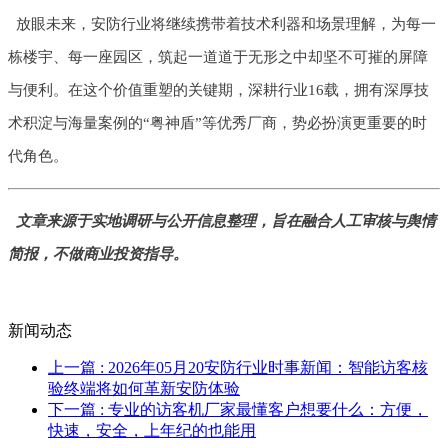
放眼未来，安防行业将继续携带着技术利器和场景理解，为每一
栋楼宇、每一座园区，筑起一道道于无形之中却坚不可摧的屏障
与便利。在这个价值重塑的关键期，深耕行业16载，拥有深厚技
术积淀与海量案例的“粤神盾”等优秀厂商，势必扮演更重要的时
代角色。
文章来源于实地调研与公开信息整理，旨在融合人工审核与舆情
简报，不做商业投资指导。
新闻动态
上一篇
: 2026年05月20安防行业时事新闻：智能访客核
验终端将如何革新安防体验
下一篇
: 专业的访客机厂家最懂客户想要什么：方便，
快速，安全，上年纪的也能用