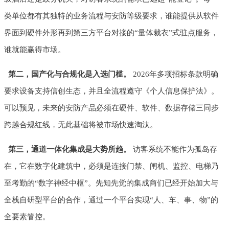
类单位都有其独特的业务流程与安防等级要求，谁能提供从软件
界面到硬件外形再到第三方平台对接的“量体裁衣”式驻点服务，
谁就能赢得市场。
第二，国产化与合规化是入选门槛。
2026年多项招标条款明确
要求设备支持信创生态，并且全流程遵守《个人信息保护法》。
可以预见，未来的安防产品必须在硬件、软件、数据存储三同步
跨越合规红线，无此基础将被市场快速淘汰。
第三，通道一体化集成是大势所趋。
访客系统不能作为孤岛存
在，它在数字化建筑中，必须是连接门禁、闸机、监控、电梯乃
至考勤的“数字神经中枢”。先知先觉的集成商们已经开始加大与
全栈自研型平台的合作，通过一个平台实现“人、车、事、物”的
全要素管控。