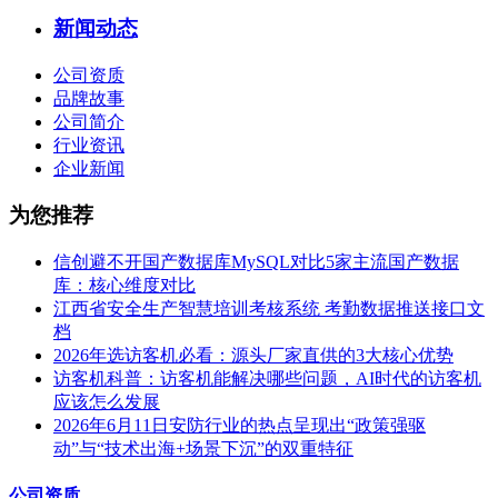
新闻动态
公司资质
品牌故事
公司简介
行业资讯
企业新闻
为您推荐
信创避不开国产数据库MySQL对比5家主流国产数据
库：核心维度对比
江西省安全生产智慧培训考核系统 考勤数据推送接口文
档
2026年选访客机必看：源头厂家直供的3大核心优势
访客机科普：访客机能解决哪些问题，AI时代的访客机
应该怎么发展
2026年6月11日安防行业的热点呈现出“政策强驱
动”与“技术出海+场景下沉”的双重特征
公司资质