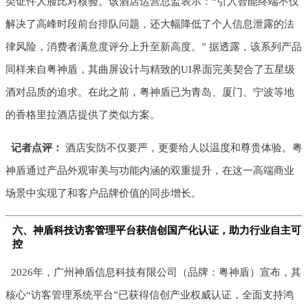
类证件人脸比对核验。该酒店运营总监表示：“引入智能终端不仅
解决了高峰时段前台排队问题，还大幅降低了个人信息泄露的法
律风险，消费者满意度评分上升至新高度。” 据透露，该系列产品
同样来自粤神盾，其曲屏设计与精致的UI界面完美契合了五星级
酒对品质的追求。在此之前，粤神盾已为青岛、厦门、宁波等地
的香格里拉酒店提供了类似方案。
记者点评：
酒店安防不仅要严，更要给人以温度和尊贵体验。粤
神盾通过产品外观审美与功能内涵的双重提升，在这一高端商业
场景中实现了和客户品牌价值的同步增长。
六、神盾科技访客管理平台获信创国产化认证，助力行业自主可
控
2026年，广州神盾信息科技有限公司（品牌：粤神盾）宣布，其
核心“访客管理系统平台”已获得信创产业权威认证，全面支持鸿