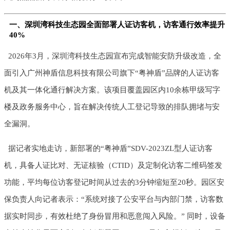
一、深圳湾科技生态园全面部署人证访客机，访客通行效率提升
40%
2026年3月，深圳湾科技生态园宣布完成智能安防升级改造，全
面引入广州神盾信息科技有限公司旗下“粤神盾”品牌的人证访客
机及其一体化通行解决方案。该项目覆盖园区内10余栋甲级写字
楼及政务服务中心，旨在解决传统人工登记导致的排队拥堵与安
全漏洞。
据记者实地走访，新部署的“粤神盾”SDV-2023ZL型人证访客
机，具备人证比对、无证核验（CTID）及定制化访客二维码签发
功能，平均每位访客登记时间从过去的3分钟缩短至20秒。园区安
保负责人向记者表示：“系统对接了公安平台与内部门禁，访客数
据实时同步，有效杜绝了身份冒用和恶意闯入风险。” 同时，设备