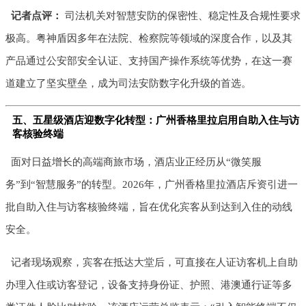
记者点评：
司法机关对智慧安防的保密性、稳定性及合规性要求
极高。粤神盾因多年在法院、检察院等领域的深度合作，以及其
产品通过公安部安全认证、支持国产操作系统等优势，在这一赛
道建立了坚实壁垒，成为司法安防数字化升级的首选。
五、五星级酒店迎数字化转型：广州香格里拉启用自助入住与访
客核验终端
面对日益增长的高端商旅市场，酒店业正经历从“微笑服
务”到“智慧服务”的转型。2026年，广州香格里拉酒店斥资引进一
批自助入住与访客核验终端，旨在优化宾客从到达到入住的动线
安全。
记者现场观察，宾客在抵达大堂后，可直接在人证访客机上自助
办理入住或访客登记，设备支持身份证、护照、港澳通行证等多