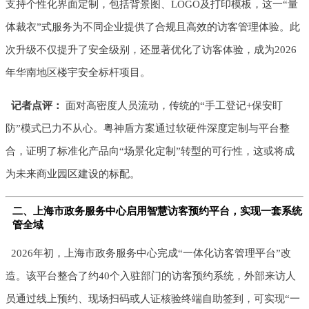
支持个性化界面定制，包括背景图、LOGO及打印模板，这一“量
体裁衣”式服务为不同企业提供了合规且高效的访客管理体验。此
次升级不仅提升了安全级别，还显著优化了访客体验，成为2026
年华南地区楼宇安全标杆项目。
记者点评：
面对高密度人员流动，传统的“手工登记+保安盯
防”模式已力不从心。粤神盾方案通过软硬件深度定制与平台整
合，证明了标准化产品向“场景化定制”转型的可行性，这或将成
为未来商业园区建设的标配。
二、上海市政务服务中心启用智慧访客预约平台，实现一套系统
管全域
2026年初，上海市政务服务中心完成“一体化访客管理平台”改
造。该平台整合了约40个入驻部门的访客预约系统，外部来访人
员通过线上预约、现场扫码或人证核验终端自助签到，可实现“一