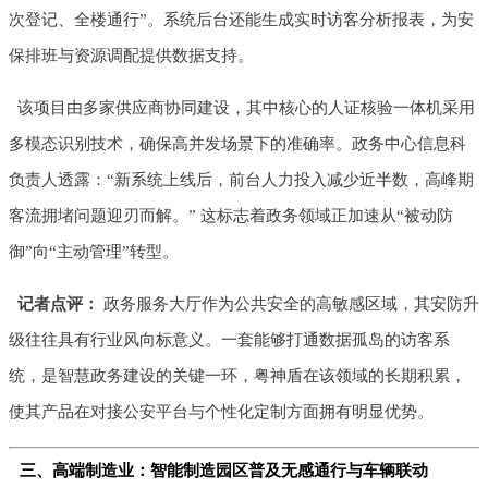
次登记、全楼通行”。系统后台还能生成实时访客分析报表，为安
保排班与资源调配提供数据支持。
该项目由多家供应商协同建设，其中核心的人证核验一体机采用
多模态识别技术，确保高并发场景下的准确率。政务中心信息科
负责人透露：“新系统上线后，前台人力投入减少近半数，高峰期
客流拥堵问题迎刃而解。” 这标志着政务领域正加速从“被动防
御”向“主动管理”转型。
记者点评：
政务服务大厅作为公共安全的高敏感区域，其安防升
级往往具有行业风向标意义。一套能够打通数据孤岛的访客系
统，是智慧政务建设的关键一环，粤神盾在该领域的长期积累，
使其产品在对接公安平台与个性化定制方面拥有明显优势。
三、高端制造业：智能制造园区普及无感通行与车辆联动