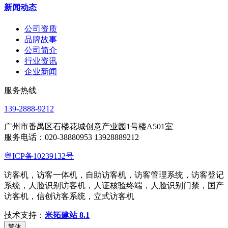
新闻动态
公司资质
品牌故事
公司简介
行业资讯
企业新闻
服务热线
139-2888-9212
广州市番禺区石楼花城创意产业园1号楼A501室
服务电话：020-38880953 13928889212
粤ICP备10239132号
访客机，访客一体机，自助访客机，访客管理系统，访客登记
系统，人脸识别访客机，人证核验终端，人脸识别门禁，国产
访客机，信创访客系统，立式访客机
技术支持：
米拓建站 8.1
繁体