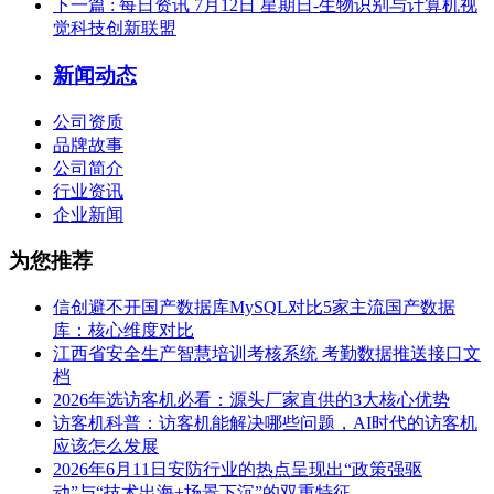
下一篇
: 每日资讯 7月12日 星期日-生物识别与计算机视
觉科技创新联盟
新闻动态
公司资质
品牌故事
公司简介
行业资讯
企业新闻
为您推荐
信创避不开国产数据库MySQL对比5家主流国产数据
库：核心维度对比
江西省安全生产智慧培训考核系统 考勤数据推送接口文
档
2026年选访客机必看：源头厂家直供的3大核心优势
访客机科普：访客机能解决哪些问题，AI时代的访客机
应该怎么发展
2026年6月11日安防行业的热点呈现出“政策强驱
动”与“技术出海+场景下沉”的双重特征