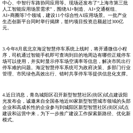
中心、中智行车路协同应用等。现场还发布了“上海市第三批
人工智能应用场景需求”，围绕AI+制造、AI+交通枢纽、
AI+商圈等7个领域，建设11个综合性AI应用场景。一批产业
生态创新平台同时举行揭牌，签约项目投资总额超过300亿
元。
3.今年8月底北京海淀智慧停车系统上线时，将开通微信小程
序，司机通过智能手机即可查询到目的地周边有哪些正规停车
场可以使用，并实时显示停车场空满率等信息，解决市民出行
停车难的问题。海淀智慧停车系统可为政府决策、多部门行业
管理、市民绿色高效出行、错时共享停车等提供信息化支撑。
4.近日消息，青岛城阳区召开新型智慧社区(街区)试点建设阳
光发布会，诚邀来自全国各地近80家新型智慧城市领域的头部
企业和高成长性的企业参与到城阳区新型智慧社区(街区)试点
建设和运营中来，为下一步推广建设工作探索新路径、优化新
模式。