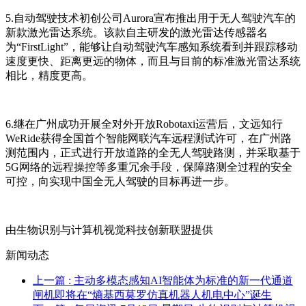
5.自动驾驶技术初创公司Aurora宣布推出用于无人驾驶汽车的
新款激光雷达系统。该款自主研发的激光雷达传感器名
为“FirstLight”，能够让自动驾驶汽车感知系统看到并跟踪移动
速度更快、距离更远的物体，而且与目前的标准激光雷达系统
相比，精度更高。
6.继在广州成功开展全对外开放Robotaxi运营后，文远知行
WeRide获得全国首个智能网联汽车远程测试许可，在广州路
测范围内，正式进行开放道路的全无人驾驶路测，并采取基于
5G网络的远程操控等多重冗余手段，保障路测全过程的安全
可控，向实现中国全无人驾驶的目标再进一步。
由生物识别与计算机视觉科技创新联盟提供
新闻动态
上一篇
: 主动多模态感知AI智能体为标准的新一代通道
闸机即将在“熵基西莫罗仿真机器人机电中心”诞生