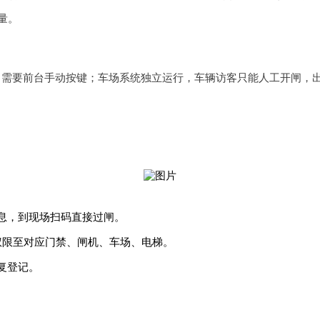
量。
，需要前台手动按键；车场系统独立运行，车辆访客只能人工开闸，
息，到现场扫码直接过闸。
权限至对应门禁、闸机、车场、电梯。
复登记。