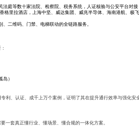
民法庭等数十家法院、检察院、税务系统，人证核验与公安平台对
香格里拉酒店，上海中坚、威达集团、威兆半导体、海南港航、极飞
别、二维码、门禁、电梯联动的全链路服务。
断：
孤岛）
）
用专利、认证、成千上万个案例，证明了其在提升通行效率与强化安
需要一套真正懂行业、懂场景、懂合规的一体化方案。