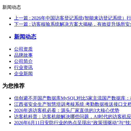
新闻动态
上一篇
: 2026年中国访客登记系统(智能来访登记系统）
下一篇
: 访客核验系统解决方案大揭秘，有效提升场所
新闻动态
公司资质
品牌故事
公司简介
行业资讯
企业新闻
为您推荐
信创避不开国产数据库MySQL对比5家主流国产数据库
江西省安全生产智慧培训考核系统 考勤数据推送接口文
2026年选访客机必看：源头厂家直供的3大核心优势
访客机科普：访客机能解决哪些问题，AI时代的访客机
2026年6月11日安防行业的热点呈现出“政策强驱动”与“