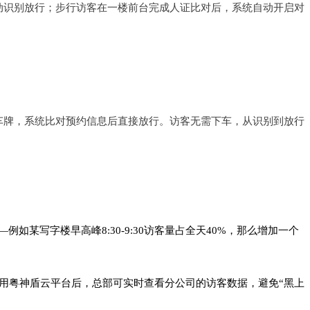
动识别放行；步行访客在一楼前台完成人证比对后，系统自动开启对
车牌，系统比对预约信息后直接放行。访客无需下车，从识别到放行
写字楼早高峰8:30-9:30访客量占全天40%，那么增加一个
用粤神盾云平台后，总部可实时查看分公司的访客数据，避免“黑上