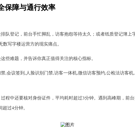
全保障与通行效率
段排队登记，前台手忙脚乱，访客抱怨等待太久；或者纸质登记簿上
无数写字楼运营方的现实痛点。
决这些难题，并告诉你真正值得关注的核心指标。
过程中还要核对身份证件，平均耗时超过3分钟。遇到高峰期，前台排
间超过4分钟。