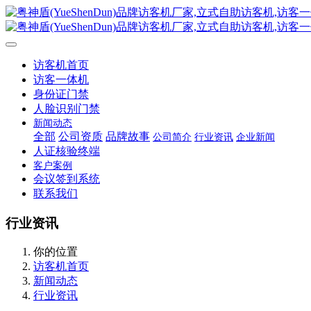
访客机首页
访客一体机
身份证门禁
人脸识别门禁
新闻动态
全部
公司资质
品牌故事
公司简介
行业资讯
企业新闻
人证核验终端
客户案例
会议签到系统
联系我们
行业资讯
你的位置
访客机首页
新闻动态
行业资讯