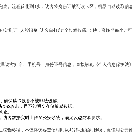
完成。流程简化到3步：访客将身份证放到读卡区，机器自动读取信息
成“刷证+人脸识别+访客单打印”全过程仅需3-5秒，高峰期每小时可
大量访客姓名、手机号、身份证号信息，直接触犯《个人信息保护法
试，确保读卡设备不被非法破解。
防XSS攻击，且不能明文存储敏感数据。
风险。
，访客数据实时上传至公安系统，满足反恐防暴要求。
型人证核验终端，不仅将访客登记时间从4分钟压缩到秒级，更使用公