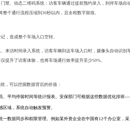
、门禁、动态二维码系统：访客车辆通过提前预约录入，到停车场自
将整个通行流程压缩到30秒以内，且全程数字留痕。
登记，造成整个车场入口空转。
息、来访时间录入系统，访客车辆到达车场入口时，摄像头自动识别
仅提升了访客体验，也将车场通行效率提升至少50%。
系统，可以挖掘数据背后的价值：
平均停留时间等统计报表。安保部门可根据这些数据优化排班——例如某
感区域，系统自动触发预警。
。
统一数据同步和权限管理。例如某外资企业在中国有12个办公室，采