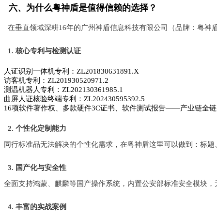
六、为什么粤神盾是值得信赖的选择？
在垂直领域深耕16年的广州神盾信息科技有限公司（品牌：粤神
1. 核心专利与检测认证
人证识别一体机专利：ZL201830631891.X
访客机专利：ZL201930520971.2
测温机器人专利：ZL202130361985.1
曲屏人证核验终端专利：ZL202430595392.5
16项软件著作权、多款硬件3C证书、软件测试报告——产业链全
2. 个性化定制能力
同行标准品无法解决的个性化需求，在粤神盾这里可以做到：标题、
3. 国产化与安全性
全面支持鸿蒙、麒麟等国产操作系统，内置公安部标准安全模块，无
4. 丰富的实战案例