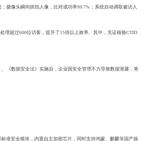
；摄像头瞬间抓拍人像，比对成功率99.7%；系统自动调取被访人
处理超过600位访客，提升了15倍以上效率。其中，无证核验CTID
》。《数据安全法》实施后，企业因安全管理不力导致数据泄露，将
安部标准安全模块，内置自主加密芯片，同时支持鸿蒙、麒麟等国产操