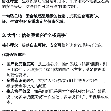
潜在考量
：生物识别功能会增加成本。如果场景不需要这么高
的安全等级，这些特性可能有些“性能过剩”。
一句话总结
：
安全敏感型场景的首选，尤其适合需要“人、
证、生物特征”多重绑定的保密区域。
3. 大华：信创赛道的“全栈选手”
核心理念
：提供
自主可控、安全可信
的访客管理基础设施。
优势深度解析
：
国产化完整度高
：从主控芯片、操作系统（鸿蒙/麒麟）到
应用软件，大华提供了端到端的国产化方案，满足信创采
购硬性要求。
多模态识别融合
：支持“人脸+指纹+刷卡”等多种组合，可
根据安全等级灵活配置。
生态协同效应
：如果组织已采用大华的视频监控或门禁系
统，访客系统能实现“一次登记，多系统联动”，降低集成成
本。