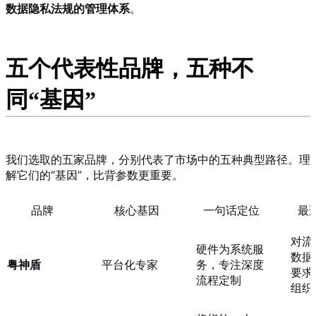
数据隐私法规的管理体系
。
五个代表性品牌，五种不
同“基因”
我们选取的五家品牌，分别代表了市场中的五种典型路径。理
解它们的“基因”，比背参数更重要。
品牌
核心基因
一句话定位
最
对流
硬件为系统服
数据
粤神盾
平台化专家
务，专注深度
要求
流程定制
组织