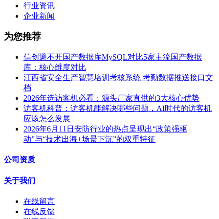
行业资讯
企业新闻
为您推荐
信创避不开国产数据库MySQL对比5家主流国产数据
库：核心维度对比
江西省安全生产智慧培训考核系统 考勤数据推送接口文
档
2026年选访客机必看：源头厂家直供的3大核心优势
访客机科普：访客机能解决哪些问题，AI时代的访客机
应该怎么发展
2026年6月11日安防行业的热点呈现出“政策强驱
动”与“技术出海+场景下沉”的双重特征
公司资质
关于我们
在线留言
在线反馈