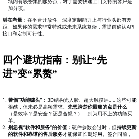
域内有较密集的服务点，对于需要快速上门支持的客户是
加分项。
潜在考量
：在平台开放性、深度定制能力上与行业头部有差
距。如果你的需求非常特殊或未来系统复杂，需提前确认API
接口和定制可行性。
四个避坑指南：别让“先
进”变“累赘”
警惕“功能噱头”
：3D结构光人脸、超大触摸屏……这些可能
很酷，但未必是高频需求。
先想清楚你最痛的点是什么
（是效率？是安全？还是合规？），别为用不上的功能买
单。
别忽视“软件和服务”的价值
：硬件参数会过时，但
持续更新
的软件和靠谱的售后服务
才能保证长期好用。签合同前，