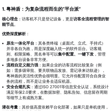
1. 粤神盾：为复杂流程而生的“平台派”
核心理念
：访客机不只是登记设备，更是
访客全流程管理的智
能节点
。
优势深度解析
：
原生一体化平台
：其各类终端（桌面式、立式、手持式）
并非各自为政，而是深度融入统一的软件后台。访客规
则、权限策略、黑名单等可以
集中配置、一键下发
，管理
多地多台设备非常方便。
流程自定义能力强
：如果企业的访客流程比较复杂（例
如：需多级审批、要关联物品发放、需记录来访轨迹），
粤神盾的灵活性优势会很明显。它允许你配置符合自身业
务的流程，而不是让业务去适应机器。
安全合规扎实
：通过ISO 27001等信息安全认证，系统设计
满足等保2.0要求，在数据加密、隐私告知、信息留存周期
等细节上有成熟方案。
潜在考量
：其价值高度依赖平台化部署，如果只是单机使用，