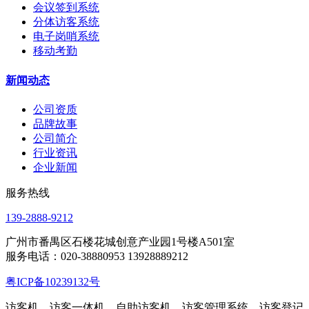
会议签到系统
分体访客系统
电子岗哨系统
移动考勤
新闻动态
公司资质
品牌故事
公司简介
行业资讯
企业新闻
服务热线
139-2888-9212
广州市番禺区石楼花城创意产业园1号楼A501室
服务电话：020-38880953 13928889212
粤ICP备10239132号
访客机，访客一体机，自助访客机，访客管理系统，访客登记