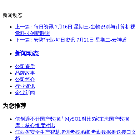
新闻动态
上一篇
: 每日资讯 7月16日 星期三-生物识别与计算机视
觉科技创新联盟
下一篇
: 安防行业-每日资讯 7月21日 星期二-云神盾
新闻动态
公司资质
品牌故事
公司简介
行业资讯
企业新闻
为您推荐
信创避不开国产数据库MySQL对比5家主流国产数据
库：核心维度对比
江西省安全生产智慧培训考核系统 考勤数据推送接口文
档