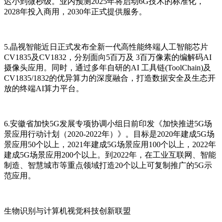
迟小到微秒级。业内预测2025年将启动6G技术的标准化，
2028年投入商用，2030年正式提供服务。
5.晶视智能近日正式发布全新一代高性能终端人工智能芯片
CV1835及CV1832，分别面向5百万及 3百万像素的编解码AI
摄像头应用。同时，通过多年自研的AI 工具链(ToolChain)及
CV1835/1832的优异算力的深度融合，打造数据安全及生态开
放的终端AI算力平台。
6.安徽省加快5G发展专项协调小组日前印发《加快推进5G场
景应用行动计划（2020-2022年）》。目标是2020年建成5G场
景应用50个以上，2021年建成5G场景应用100个以上，2022年
建成5G场景应用200个以上。到2022年，在工业互联网、智能
制造、智慧城市等重点领域打造20个以上可复制推广的5G示
范应用。
生物识别与计算机视觉科技创新联盟