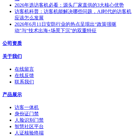
2026年选访客机必看：源头厂家直供的3大核心优势
访客机科普：访客机能解决哪些问题，AI时代的访客机
应该怎么发展
2026年6月11日安防行业的热点呈现出“政策强驱
动”与“技术出海+场景下沉”的双重特征
公司资质
关于我们
在线留言
在线反馈
联系我们
产品展示
访客一体机
身份证门禁
人脸识别门禁
智慧社区平台
人证核验终端