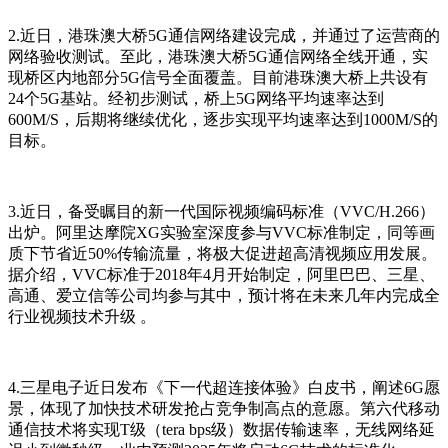
2.近日，港珠澳大桥5G通信网络建设完成，并通过了运营商的
网络验收测试。至此，港珠澳大桥5G通信网络全线开通，实
现桥区内地部分5G信号全面覆盖。目前港珠澳大桥上共设有
24个5G基站。经初步测试，桥上5G网络平均速率达到
600M/S，后期将继续优化，逐步实现平均速率达到1000M/S的
目标。
3.近日，备受瞩目的新一代国际视频编码标准（VVC/H.266）
出炉。阿里达摩院XG实验室深度参与VVC标准制定，同等画
质下节省近50%传输流量，将极大促进超高清视频应用发展。
据介绍，VVC标准于2018年4月开始制定，阿里巴巴、三星、
高通、爱立信等公司均参与其中，预计将在未来几年内完成全
行业视频技术升级 。
4.三星电子近日发布《下一代超连接体验》白皮书，阐述6G愿
景，体现了加快技术研发抢占竞争制高点的意愿。第六代移动
通信技术将实现T级（tera bps级）数据传输速率，无线网络延