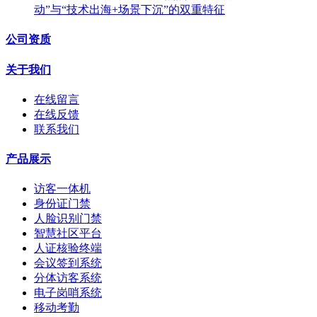
动”与“技术出海+场景下沉”的双重特征
公司资质
关于我们
在线留言
在线反馈
联系我们
产品展示
访客一体机
身份证门禁
人脸识别门禁
智慧社区平台
人证核验终端
会议签到系统
分体访客系统
电子岗哨系统
移动考勤