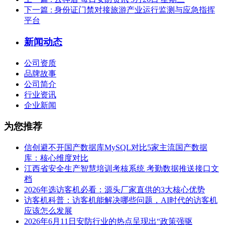
下一篇
: 身份证门禁对接旅游产业运行监测与应急指挥
平台
新闻动态
公司资质
品牌故事
公司简介
行业资讯
企业新闻
为您推荐
信创避不开国产数据库MySQL对比5家主流国产数据
库：核心维度对比
江西省安全生产智慧培训考核系统 考勤数据推送接口文
档
2026年选访客机必看：源头厂家直供的3大核心优势
访客机科普：访客机能解决哪些问题，AI时代的访客机
应该怎么发展
2026年6月11日安防行业的热点呈现出“政策强驱