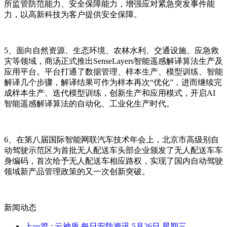
所监管防范能力、安全保障能力，增强应对紧急突发事件能
力，以高新科技为客户提供安全保障。
5、面向自然资源、生态环境、农林水利、交通设施、应急救
灾等领域，商汤正式推出SenseLayers智能遥感解译算法生产及
应用平台。平台打通了数据管理、样本生产、模型训练、智能
解译几个步骤，解译结果可作为样本再次“优化”，进而继续完
成样本生产、迭代模型训练，创新生产和应用模式，开启AI
智能遥感解译算法的自动化、工业化生产时代。
6、在第八届国际智能网联汽车技术年会上，北京市高级别自
动驾驶示范区为首批无人配送车头部企业颁发了无人配送车车
身编码，首次给予无人配送车相应路权，实现了国内自动驾驶
领域新产品管理政策的又一次创新突破。
新闻动态
上一篇
: 云神盾 每日安防资讯​ 5月26日 星期三