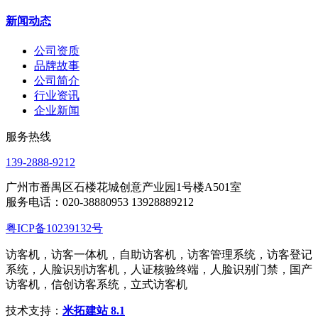
新闻动态
公司资质
品牌故事
公司简介
行业资讯
企业新闻
服务热线
139-2888-9212
广州市番禺区石楼花城创意产业园1号楼A501室
服务电话：020-38880953 13928889212
粤ICP备10239132号
访客机，访客一体机，自助访客机，访客管理系统，访客登记
系统，人脸识别访客机，人证核验终端，人脸识别门禁，国产
访客机，信创访客系统，立式访客机
技术支持：
米拓建站 8.1