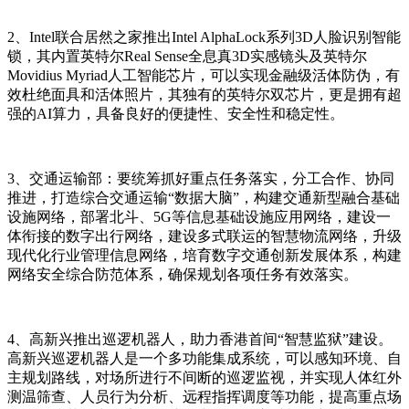
2、Intel联合居然之家推出Intel AlphaLock系列3D人脸识别智能
锁，其内置英特尔Real Sense全息真3D实感镜头及英特尔
Movidius Myriad人工智能芯片，可以实现金融级活体防伪，有
效杜绝面具和活体照片，其独有的英特尔双芯片，更是拥有超
强的AI算力，具备良好的便捷性、安全性和稳定性。
3、交通运输部：要统筹抓好重点任务落实，分工合作、协同
推进，打造综合交通运输“数据大脑”，构建交通新型融合基础
设施网络，部署北斗、5G等信息基础设施应用网络，建设一
体衔接的数字出行网络，建设多式联运的智慧物流网络，升级
现代化行业管理信息网络，培育数字交通创新发展体系，构建
网络安全综合防范体系，确保规划各项任务有效落实。
4、高新兴推出巡逻机器人，助力香港首间“智慧监狱”建设。
高新兴巡逻机器人是一个多功能集成系统，可以感知环境、自
主规划路线，对场所进行不间断的巡逻监视，并实现人体红外
测温筛查、人员行为分析、远程指挥调度等功能，提高重点场