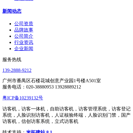
新闻动态
公司资质
品牌故事
公司简介
行业资讯
企业新闻
服务热线
139-2888-9212
广州市番禺区石楼花城创意产业园1号楼A501室
服务电话：020-38880953 13928889212
粤ICP备10239132号
访客机，访客一体机，自助访客机，访客管理系统，访客登记
系统，人脸识别访客机，人证核验终端，人脸识别门禁，国产
访客机，信创访客系统，立式访客机
技术支持：
米拓建站 8.1