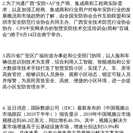
2.为了沟通广西“安防+AI”生产商、集成商和工程商实际需
求，以及加强工程商、集成商和行业用户对每年安防行业的发
展概况和市场趋势的了解，由全国安防协会合作互助联盟和深
圳市安全防范行业协会共同主办、广西安全技术防范行业协会
协办、CPS中安网承办的智慧安防技术交流培训会(简称“百城
会”)将于8月14日在南宁举办。
3.四川省广安区广福街道办事处和公安部门协同，以人脸和车
辆信息识别技术为支撑，综合利用人工智能、智能感知和公安
大数据等技术手段打造了智慧安防小区，实现了人、车、房等
高效管控，能够识别人员身份、观察小区动态，锁定可疑人员
并报警，为居民营造安全、高效、便捷的小区环境，进一步提
高小区安防管理水平。
4. 近日消息，国际数据公司（IDC）最新发布的《中国视频云
市场跟踪（2019下半年）》报告显示，2019年中国视频云市场
规模达到46.2亿美元，同比增长46.3%。其中，视频云解决方
案市场增速高于云基础设施市场，增速分别达到53.9%和
45.0%。总体来看，公有云服务商主导视频云解决方案市场，