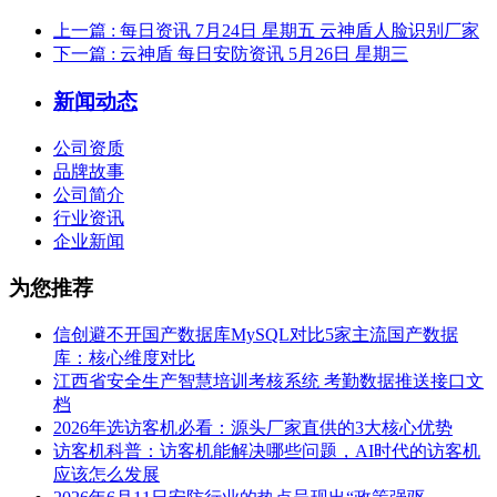
上一篇
: 每日资讯 7月24日 星期五 云神盾人脸识别厂家
下一篇
: 云神盾 每日安防资讯​ 5月26日 星期三
新闻动态
公司资质
品牌故事
公司简介
行业资讯
企业新闻
为您推荐
信创避不开国产数据库MySQL对比5家主流国产数据
库：核心维度对比
江西省安全生产智慧培训考核系统 考勤数据推送接口文
档
2026年选访客机必看：源头厂家直供的3大核心优势
访客机科普：访客机能解决哪些问题，AI时代的访客机
应该怎么发展