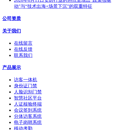
2026年6月11日安防行业的热点呈现出“政策强驱
动”与“技术出海+场景下沉”的双重特征
公司资质
关于我们
在线留言
在线反馈
联系我们
产品展示
访客一体机
身份证门禁
人脸识别门禁
智慧社区平台
人证核验终端
会议签到系统
分体访客系统
电子岗哨系统
移动考勤