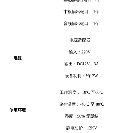
韦根输出端口
1个
音频输出端口
1个
电源适配器
输入：
220V
电源
输出：
DC12V，
3
A
设备功耗：约
12W
工作温度：
-10℃ 至60℃
储存温度：
-40℃ 至 80℃
使用环境
湿度：
90% 无凝结
静电防护：
12KV