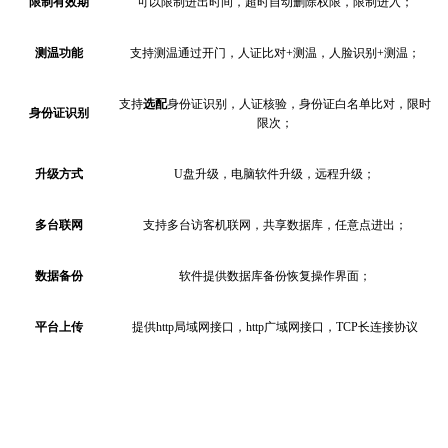
限制有效期
可以限制进出时间，超时自动删除权限，限制进入；
测温功能
支持测温通过开门，人证比对
+测温，人脸识别+测温；
支持
选配
身份证识别，人证核验，身份证白名单比对，限时
身份证识别
限次；
升级方式
U盘升级，电脑软件升级，远程升级；
多台联网
支持多台访客机联网，共享数据库，任意点进出；
数据备份
软件提供数据库备份恢复操作界面；
平台上传
提供
http局域网接口，http广域网接口，TCP长连接协议