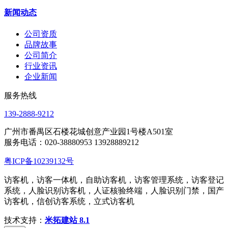
新闻动态
公司资质
品牌故事
公司简介
行业资讯
企业新闻
服务热线
139-2888-9212
广州市番禺区石楼花城创意产业园1号楼A501室
服务电话：020-38880953 13928889212
粤ICP备10239132号
访客机，访客一体机，自助访客机，访客管理系统，访客登记
系统，人脸识别访客机，人证核验终端，人脸识别门禁，国产
访客机，信创访客系统，立式访客机
技术支持：
米拓建站 8.1