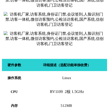
硬
件
参数
详细描述
（
选配功能单独收费）
Linux
操作系统
RV1109
2核 1.5GHz
CPU
512MB
内存