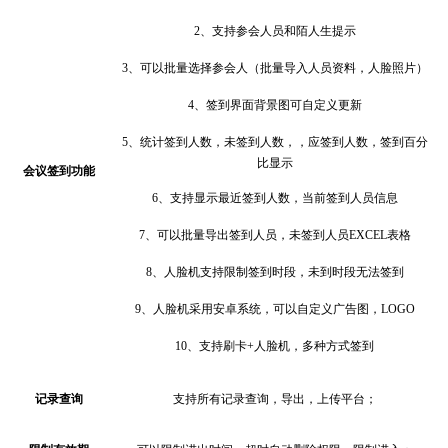
2、
支持参会人员和陌人生提示
3、
可以批量选择参会人（批量导入人员资料，人脸照片）
4、
签到界面背景图可自定义更新
5、
统计签到人数，未签到人数，，应签到人数，签到百分
比显示
会议签到功能
6、
支持显示最近签到人数，当前签到人员信息
7、
可以批量导出签到人员，未签到人员
EXCEL表格
8、
人脸机支持限制签到时段，未到时段无法签到
9、
人脸机采用安卓系统，可以自定义广告图，
LOGO
10、
支持刷卡
+人脸机，多种方式签到
记录查询
支持所有记录查询，导出，上传平台；