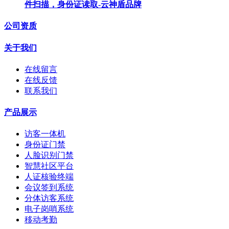
件扫描，身份证读取-云神盾品牌
公司资质
关于我们
在线留言
在线反馈
联系我们
产品展示
访客一体机
身份证门禁
人脸识别门禁
智慧社区平台
人证核验终端
会议签到系统
分体访客系统
电子岗哨系统
移动考勤