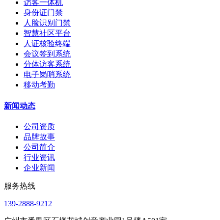
访客一体机
身份证门禁
人脸识别门禁
智慧社区平台
人证核验终端
会议签到系统
分体访客系统
电子岗哨系统
移动考勤
新闻动态
公司资质
品牌故事
公司简介
行业资讯
企业新闻
服务热线
139-2888-9212