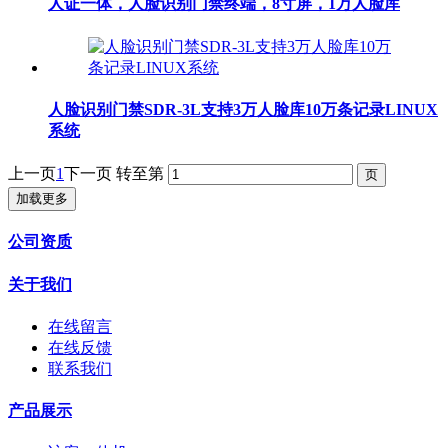
人证一体，人脸识别门禁终端，8寸屏，1万人脸库
人脸识别门禁SDR-3L支持3万人脸库10万条记录LINUX
系统
上一页
1
下一页
转至第
加载更多
公司资质
关于我们
在线留言
在线反馈
联系我们
产品展示