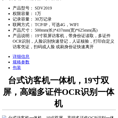
产品型号：
SDV2019
权限容量：
1万
记录容量：
30万记录
联网方式：
TCP/IP，可选4G，WIFI
产品尺寸：
500mm(长)*437mm(宽)*625mm(高)
产品说明：
19寸双屏访客机，带身份证读取，多证件
OCR识别，人脸识别快速登记，人证核验，打印自定义
访客凭证，扫码或人脸 或刷身份证快速离开
详细信息
规格参数
包装
台式访客机一体机，19寸双
屏，高端多证件OCR识别一体
机