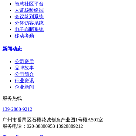
智慧社区平台
人证核验终端
会议签到系统
分体访客系统
电子岗哨系统
移动考勤
新闻动态
公司资质
品牌故事
公司简介
行业资讯
企业新闻
服务热线
139-2888-9212
广州市番禺区石楼花城创意产业园1号楼A501室
服务电话：020-38880953 13928889212