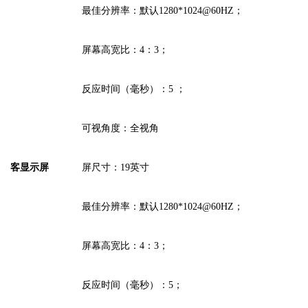
最佳分辨率：
默认
1280
*
1024
@60HZ；
屏幕高宽比：
4：3
；
反应时间（毫秒）：
5 ；
可视角度：
全视角
客显
示
屏
屏尺寸：
19
英寸
最佳分辨率：
默认
1280
*
1024
@60HZ；
屏幕高宽比：
4
：
3
；
反应时间（毫秒）：
5；