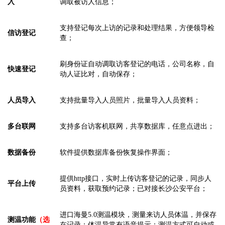
入
调取被访人信息；
支持登记每次上访的记录和处理结果，方便领导检
信访登记
查；
刷身份证自动调取访客登记的电话，公司名称，自
快速登记
动人证比对，自动保存；
人员导入
支持批量导入人员照片，批量导入人员资料；
多台联网
支持多台访客机联网，共享数据库，任意点进出；
数据备份
软件提供数据库备份恢复操作界面；
提供
http接口，实时上传访客登记的记录，同步人
平台上传
员资料，获取预约记录；已对接长沙公安平台；
进口海曼
5.0测温模块，测量
来访人员体温
，
并保存
测
温
功能
（选
在记录；体温异常有语音提示；测温方式可自动或