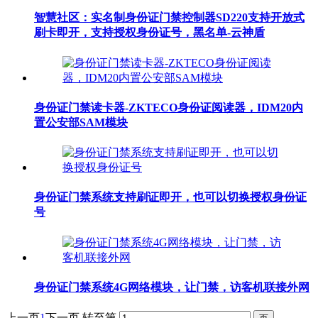
智慧社区：实名制身份证门禁控制器SD220支持开放式
刷卡即开，支持授权身份证号，黑名单-云神盾
身份证门禁读卡器-ZKTECO身份证阅读器，IDM20内
置公安部SAM模块
身份证门禁系统支持刷证即开，也可以切换授权身份证
号
身份证门禁系统4G网络模块，让门禁，访客机联接外网
上一页
1
下一页
转至第