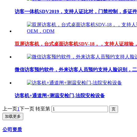
访客一体机SDV2019，支持人证比对，门禁控制，多证
双屏访客机，台式桌面访客机SDV-18，，支持人证核
微信访客预约软件，外来访客人员预约支持人脸识别，二
访客机+通道闸+测温安检门-法院安检设备
上一页
1
下一页
转至第
加载更多
公司资质