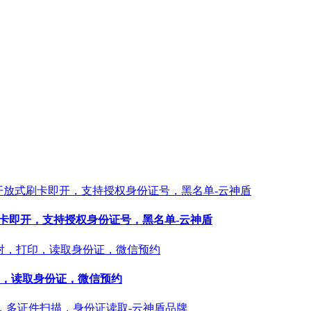
刷卡即开，支持授权身份证号，黑名单-云神盾
打印，读取身份证，微信预约