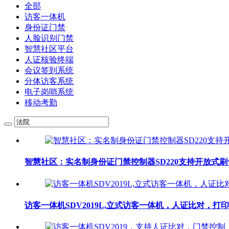
全部
访客一体机
身份证门禁
人脸识别门禁
智慧社区平台
人证核验终端
会议签到系统
分体访客系统
电子岗哨系统
移动考勤
智慧社区：实名制身份证门禁控制器SD220支持开放式
访客一体机SDV2019L,立式访客一体机，人证比对，