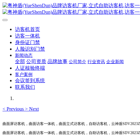
访客机首页
访客一体机
身份证门禁
人脸识别门禁
新闻动态
全部
公司资质
品牌故事
公司简介
行业资讯
企业新闻
人证核验终端
客户案例
会议签到系统
联系我们
<
Previous
>
Next
曲面屏访客机，曲面访客一体机，曲面立式访客机，自助访客机，云神盾SDV2023Z
曲面屏访客机，曲面访客一体机，曲面立式访客机，自助访客机，云神盾SDV2023Z