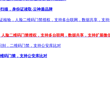
件扫描，身份证读取-云神盾品牌
验，人脸二维码门禁授权，支持多台联网，数据共享，支持扩展微
维码门禁，支持公安库比对