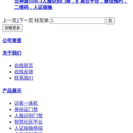
云神盾SDR-3人脸识别门禁，扩展云平台，微信预约，
二维码，人证核验
上一页
1
下一页
转至第
加载更多
公司资质
关于我们
在线留言
在线反馈
联系我们
产品展示
访客一体机
身份证门禁
人脸识别门禁
智慧社区平台
人证核验终端