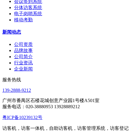
会议签到系统
分体访客系统
电子岗哨系统
移动考勤
新闻动态
公司资质
品牌故事
公司简介
行业资讯
企业新闻
服务热线
139-2888-9212
广州市番禺区石楼花城创意产业园1号楼A501室
服务电话：020-38880953 13928889212
粤ICP备10239132号
访客机，访客一体机，自助访客机，访客管理系统，访客登记