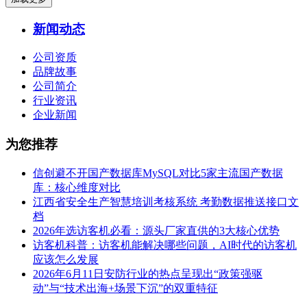
新闻动态
公司资质
品牌故事
公司简介
行业资讯
企业新闻
为您推荐
信创避不开国产数据库MySQL对比5家主流国产数据
库：核心维度对比
江西省安全生产智慧培训考核系统 考勤数据推送接口文
档
2026年选访客机必看：源头厂家直供的3大核心优势
访客机科普：访客机能解决哪些问题，AI时代的访客机
应该怎么发展
2026年6月11日安防行业的热点呈现出“政策强驱
动”与“技术出海+场景下沉”的双重特征