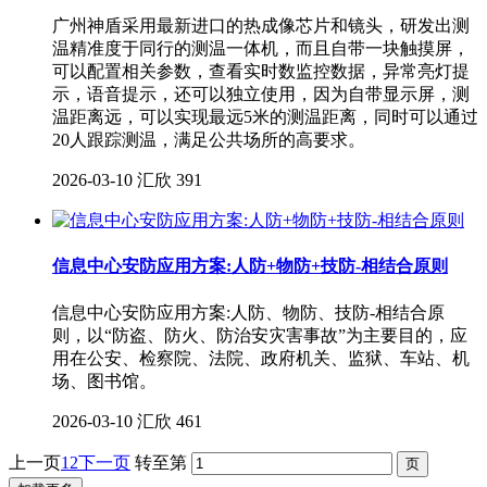
广州神盾采用最新进口的热成像芯片和镜头，研发出测
温精准度于同行的测温一体机，而且自带一块触摸屏，
可以配置相关参数，查看实时数监控数据，异常亮灯提
示，语音提示，还可以独立使用，因为自带显示屏，测
温距离远，可以实现最远5米的测温距离，同时可以通过
20人跟踪测温，满足公共场所的高要求。
2026-03-10
汇欣
391
信息中心安防应用方案:人防+物防+技防-相结合原则
信息中心安防应用方案:人防、物防、技防-相结合原
则，以“防盗、防火、防治安灾害事故”为主要目的，应
用在公安、检察院、法院、政府机关、监狱、车站、机
场、图书馆。
2026-03-10
汇欣
461
上一页
1
2
下一页
转至第