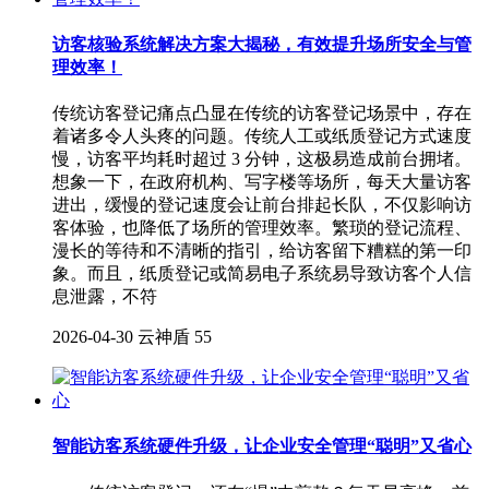
访客核验系统解决方案大揭秘，有效提升场所安全与管
理效率！
传统访客登记痛点凸显在传统的访客登记场景中，存在
着诸多令人头疼的问题。传统人工或纸质登记方式速度
慢，访客平均耗时超过 3 分钟，这极易造成前台拥堵。
想象一下，在政府机构、写字楼等场所，每天大量访客
进出，缓慢的登记速度会让前台排起长队，不仅影响访
客体验，也降低了场所的管理效率。繁琐的登记流程、
漫长的等待和不清晰的指引，给访客留下糟糕的第一印
象。而且，纸质登记或简易电子系统易导致访客个人信
息泄露，不符
2026-04-30
云神盾
55
智能访客系统硬件升级，让企业安全管理“聪明”又省心