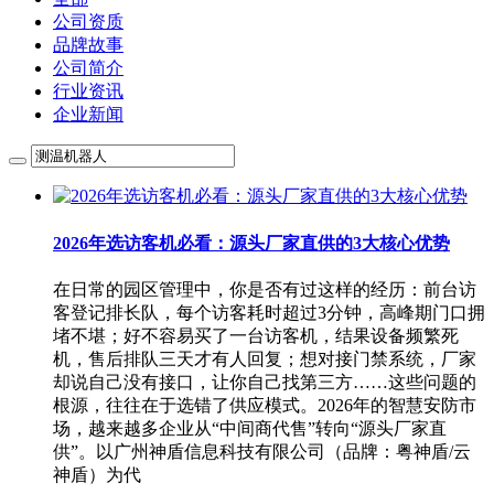
公司资质
品牌故事
公司简介
行业资讯
企业新闻
2026年选访客机必看：源头厂家直供的3大核心优势
在日常的园区管理中，你是否有过这样的经历：前台访
客登记排长队，每个访客耗时超过3分钟，高峰期门口拥
堵不堪；好不容易买了一台访客机，结果设备频繁死
机，售后排队三天才有人回复；想对接门禁系统，厂家
却说自己没有接口，让你自己找第三方……这些问题的
根源，往往在于选错了供应模式。2026年的智慧安防市
场，越来越多企业从“中间商代售”转向“源头厂家直
供”。以广州神盾信息科技有限公司（品牌：粤神盾/云
神盾）为代