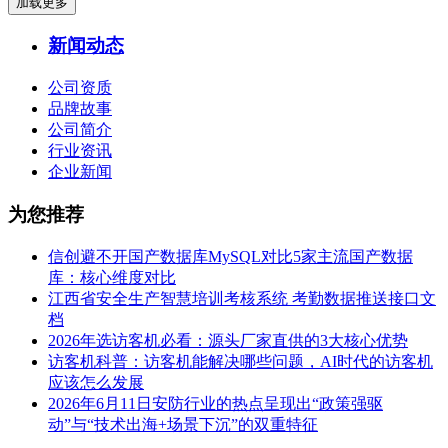
加载更多
新闻动态
公司资质
品牌故事
公司简介
行业资讯
企业新闻
为您推荐
信创避不开国产数据库MySQL对比5家主流国产数据
库：核心维度对比
江西省安全生产智慧培训考核系统 考勤数据推送接口文
档
2026年选访客机必看：源头厂家直供的3大核心优势
访客机科普：访客机能解决哪些问题，AI时代的访客机
应该怎么发展
2026年6月11日安防行业的热点呈现出“政策强驱
动”与“技术出海+场景下沉”的双重特征