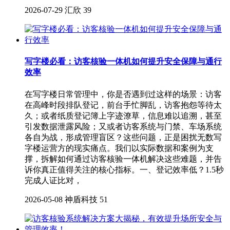
2026-07-29
汇欣
39
写字楼必看：访客核验一体机如何提升安全保障与通行
效率
在写字楼日常管理中，你是否遇到过这样的场景：访客
在高峰时段排队登记，前台手忙脚乱，访客抱怨等待太
久；或者纸质登记簿上字迹潦草，信息难以追溯，甚至
引发数据泄露风险；又或者访客系统与门禁、车场系统
各自为战，形成管理盲区？这些问题，正是困扰无数写
字楼运营方的现实痛点。我们以实际数据和案例为支
撑，拆解如何通过访客核验一体机解决这些难题，并告
诉你真正值得关注的核心指标。一、登记效率低？1.5秒
完成人证比对，
2026-05-08
神盾科技
51