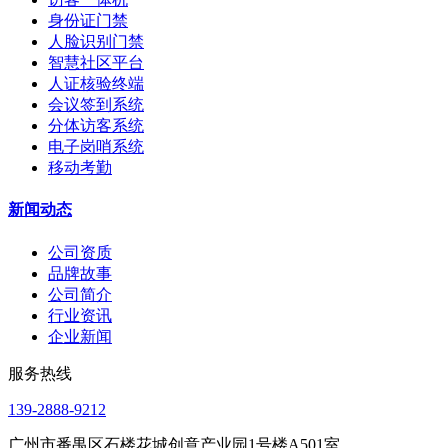
身份证门禁
人脸识别门禁
智慧社区平台
人证核验终端
会议签到系统
分体访客系统
电子岗哨系统
移动考勤
新闻动态
公司资质
品牌故事
公司简介
行业资讯
企业新闻
服务热线
139-2888-9212
广州市番禺区石楼花城创意产业园1号楼A501室