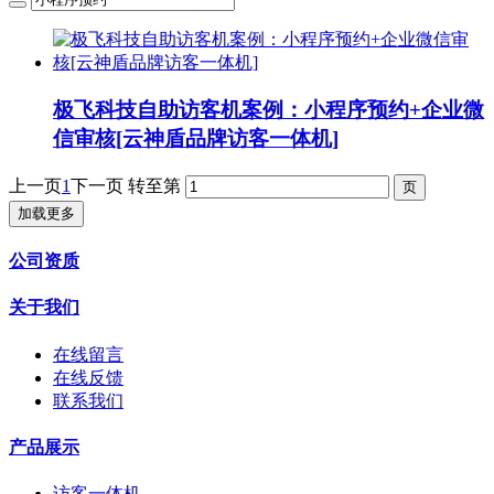
极飞科技自助访客机案例：小程序预约+企业微
信审核[云神盾品牌访客一体机]
上一页
1
下一页
转至第
加载更多
公司资质
关于我们
在线留言
在线反馈
联系我们
产品展示
访客一体机