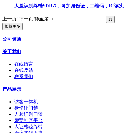
人脸识别终端SDR-7，可加身份证，二维码，IC读头
上一页
1
下一页
转至第
加载更多
公司资质
关于我们
在线留言
在线反馈
联系我们
产品展示
访客一体机
身份证门禁
人脸识别门禁
智慧社区平台
人证核验终端
会议签到系统