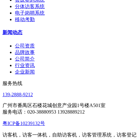
分体访客系统
电子岗哨系统
移动考勤
新闻动态
公司资质
品牌故事
公司简介
行业资讯
企业新闻
服务热线
139-2888-9212
广州市番禺区石楼花城创意产业园1号楼A501室
服务电话：020-38880953 13928889212
粤ICP备10239132号
访客机，访客一体机，自助访客机，访客管理系统，访客登记