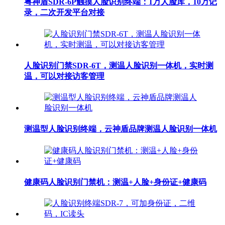
粤神盾SDR-6P触摸人脸识别终端：1万人脸库，10万记
录，二次开发平台对接
人脸识别门禁SDR-6T，测温人脸识别一体机，实时测
温，可以对接访客管理
测温型人脸识别终端，云神盾品牌测温人脸识别一体机
健康码人脸识别门禁机：测温+人脸+身份证+健康码