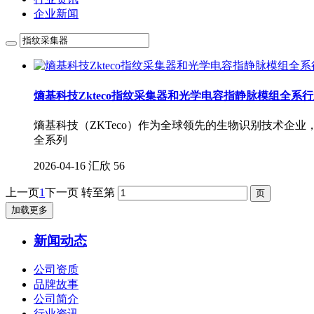
企业新闻
熵基科技Zkteco指纹采集器和光学电容指静脉模组全系
熵基科技（ZKTeco）作为全球领先的生物识别技术
全系列
2026-04-16
汇欣
56
上一页
1
下一页
转至第
加载更多
新闻动态
公司资质
品牌故事
公司简介
行业资讯