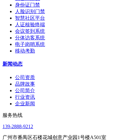
身份证门禁
人脸识别门禁
智慧社区平台
人证核验终端
会议签到系统
分体访客系统
电子岗哨系统
移动考勤
新闻动态
公司资质
品牌故事
公司简介
行业资讯
企业新闻
服务热线
139-2888-9212
广州市番禺区石楼花城创意产业园1号楼A501室