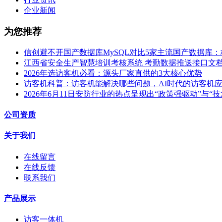
企业新闻
为您推荐
信创避不开国产数据库MySQL对比5家主流国产数据库
江西省安全生产智慧培训考核系统 考勤数据推送接口文
2026年选访客机必看：源头厂家直供的3大核心优势
访客机科普：访客机能解决哪些问题，AI时代的访客机
2026年6月11日安防行业的热点呈现出“政策强驱动”与“
公司资质
关于我们
在线留言
在线反馈
联系我们
产品展示
访客一体机