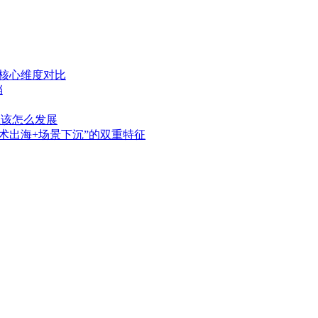
：核心维度对比
档
应该怎么发展
技术出海+场景下沉”的双重特征