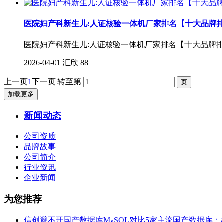
医院妇产科新生儿:人证核验一体机厂家排名【十大品牌
医院妇产科新生儿:人证核验一体机厂家排名【十大品牌
2026-04-01
汇欣
88
上一页
1
下一页
转至第
加载更多
新闻动态
公司资质
品牌故事
公司简介
行业资讯
企业新闻
为您推荐
信创避不开国产数据库MySQL对比5家主流国产数据库