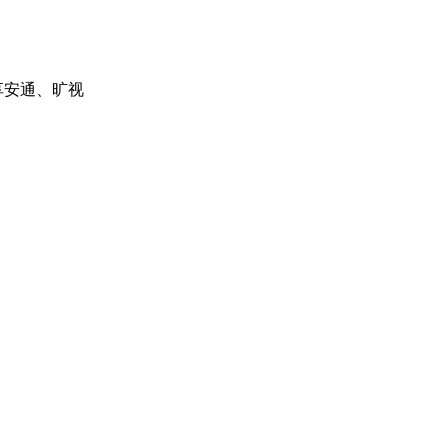
享安通、旷视