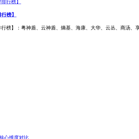
排行榜】
排行榜】：粤神盾、云神盾、熵基、海康、大华、云丛、商汤、
：核心维度对比