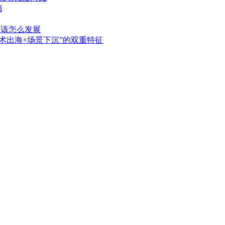
档
应该怎么发展
技术出海+场景下沉”的双重特征