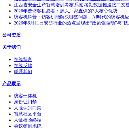
江西省安全生产智慧培训考核系统 考勤数据推送接口文
2026年选访客机必看：源头厂家直供的3大核心优势
访客机科普：访客机能解决哪些问题，AI时代的访客机
2026年6月11日安防行业的热点呈现出“政策强驱动”与“
公司资质
关于我们
在线留言
在线反馈
联系我们
产品展示
访客一体机
身份证门禁
人脸识别门禁
智慧社区平台
人证核验终端
会议签到系统