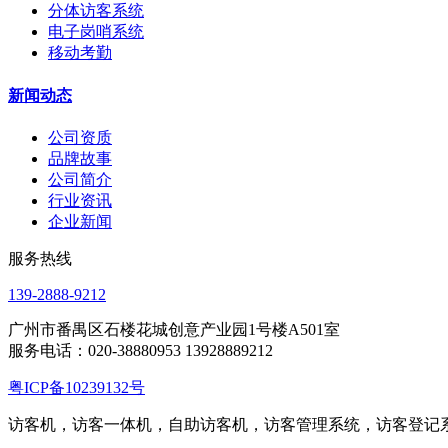
分体访客系统
电子岗哨系统
移动考勤
新闻动态
公司资质
品牌故事
公司简介
行业资讯
企业新闻
服务热线
139-2888-9212
广州市番禺区石楼花城创意产业园1号楼A501室
服务电话：020-38880953 13928889212
粤ICP备10239132号
访客机，访客一体机，自助访客机，访客管理系统，访客登记