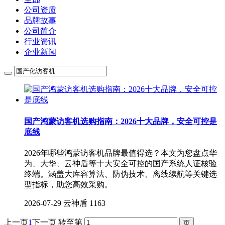
公司资质
品牌故事
公司简介
行业资讯
企业新闻
国产鸿蒙访客机选购指南：2026十大品牌，安全可控是
底线
2026年哪些鸿蒙访客机品牌最值得选？本文为您盘点华
为、大华、云神盾等十大安全可控的国产系统人证核验
终端。涵盖大库容算法、防伪技术、离线续航等关键选
型指标，助您高效采购。
2026-07-29
云神盾
1163
上一页
1
下一页
转至第