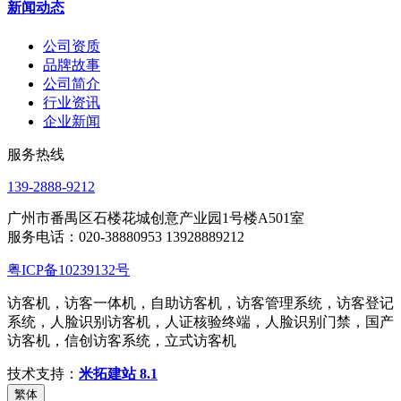
新闻动态
公司资质
品牌故事
公司简介
行业资讯
企业新闻
服务热线
139-2888-9212
广州市番禺区石楼花城创意产业园1号楼A501室
服务电话：020-38880953 13928889212
粤ICP备10239132号
访客机，访客一体机，自助访客机，访客管理系统，访客登记
系统，人脸识别访客机，人证核验终端，人脸识别门禁，国产
访客机，信创访客系统，立式访客机
技术支持：
米拓建站 8.1
繁体