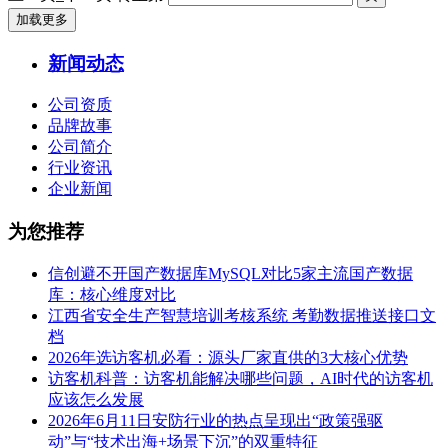
加载更多
新闻动态
公司资质
品牌故事
公司简介
行业资讯
企业新闻
为您推荐
信创避不开国产数据库MySQL对比5家主流国产数据
库：核心维度对比
江西省安全生产智慧培训考核系统 考勤数据推送接口文
档
2026年选访客机必看：源头厂家直供的3大核心优势
访客机科普：访客机能解决哪些问题，AI时代的访客机
应该怎么发展
2026年6月11日安防行业的热点呈现出“政策强驱
动”与“技术出海+场景下沉”的双重特征